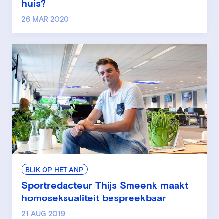
huis?
26 MAR 2020
BLIK OP HET ANP
Sportredacteur Thijs Smeenk maakt
homoseksualiteit bespreekbaar
21 AUG 2019