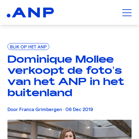
BLIK OP HET ANP
Dominique Mollee
verkoopt de foto's
van het ANP in het
buitenland
Door Franca Grimbergen · 06 Dec 2019