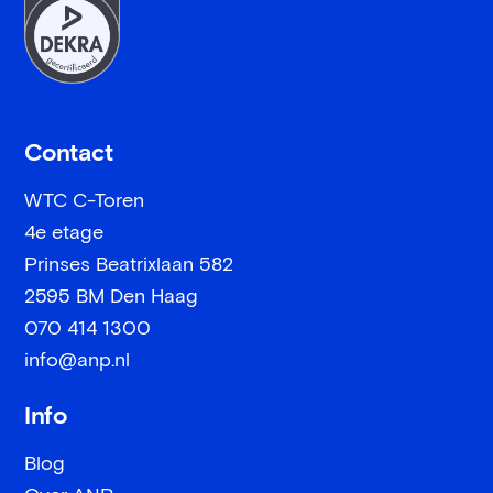
Contact
WTC C-Toren
4e etage
Prinses Beatrixlaan 582
2595 BM Den Haag
070 414 1300
info@anp.nl
Info
Blog