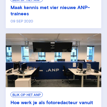
BLIK OP HET ANP
Maak kennis met vier nieuwe ANP-
trainees
09 SEP 2020
BLIK OP HET ANP
Hoe werk je als fotoredacteur vanuit