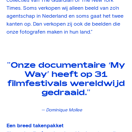
collecties van The Guardian of The New York
Times. Soms verkopen wij alleen beeld van zo’n
agentschap in Nederland en soms gaat het twee
kanten op. Dan verkopen zij ook de beelden die
onze fotografen maken in hun land.”
"Onze
documentaire
‘My
Way’ heeft op 31
filmfestivals
wereldwijd
gedraaid."
— Dominique Mollee
Een breed takenpakket