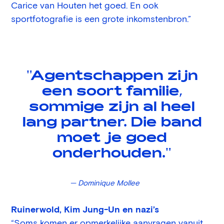
Carice van Houten het goed. En ook
sportfotografie is een grote inkomstenbron.”
"Agentschappen
zijn
een soort familie,
sommige zijn al heel
lang partner. Die band
moet je goed
onderhouden."
— Dominique Mollee
Ruinerwold, Kim Jung-Un en nazi’s
“Soms komen er opmerkelijke aanvragen vanuit