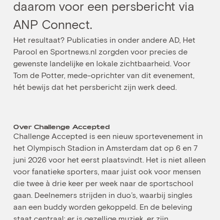
daarom voor een persbericht via
ANP Connect.
Het resultaat? Publicaties in onder andere AD, Het
Parool en Sportnews.nl zorgden voor precies de
gewenste landelijke en lokale zichtbaarheid. Voor
Tom de Potter, mede-oprichter van dit evenement,
hét bewijs dat het persbericht zijn werk deed.
Over Challenge Accepted
Challenge Accepted is een nieuw sportevenement in
het Olympisch Stadion in Amsterdam dat op 6 en 7
juni 2026 voor het eerst plaatsvindt. Het is niet alleen
voor fanatieke sporters, maar juist ook voor mensen
die twee à drie keer per week naar de sportschool
gaan. Deelnemers strijden in duo’s, waarbij singles
aan een buddy worden gekoppeld. En de beleving
staat centraal: er is gezellige muziek, er zijn