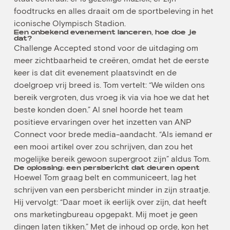
foodtrucks en alles draait om de sportbeleving in het
iconische Olympisch Stadion.
Een onbekend evenement lanceren, hoe doe je
dat?
Challenge Accepted stond voor de uitdaging om
meer zichtbaarheid te creëren, omdat het de eerste
keer is dat dit evenement plaatsvindt en de
doelgroep vrij breed is. Tom vertelt: “We wilden ons
bereik vergroten, dus vroeg ik via via hoe we dat het
beste konden doen.” Al snel hoorde het team
positieve ervaringen over het inzetten van ANP
Connect voor brede media-aandacht. “Als iemand er
een mooi artikel over zou schrijven, dan zou het
mogelijke bereik gewoon supergroot zijn” aldus Tom.
De oplossing: een persbericht dat deuren opent
Hoewel Tom graag belt en communiceert, lag het
schrijven van een persbericht minder in zijn straatje.
Hij vervolgt: “Daar moet ik eerlijk over zijn, dat heeft
ons marketingbureau opgepakt. Mij moet je geen
dingen laten tikken.” Met de inhoud op orde, kon het